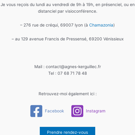
Je vous reçois du lundi au vendredi de 9h à 19h, en présenciel, ou en
distanciel par visioconférence.
– 276 rue de créqui, 69007 lyon (à
Chamazonia
)
– au 129 avenue Francis de Pressensé, 69200 Vénissieux
Mail : contact@agnes-kerguillec.fr
Tel : 07 68 71 78 48
Retrouvez-moi également ici :
Facebook
Instagram
Prendre rendez-vous