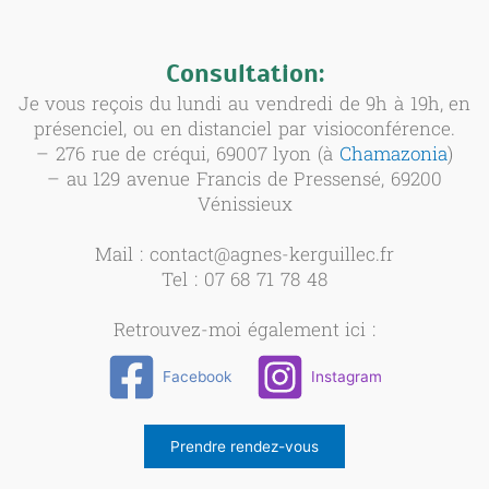
Consultation:
Je vous reçois du lundi au vendredi de 9h à 19h, en
présenciel, ou en distanciel par visioconférence.
– 276 rue de créqui, 69007 lyon (à
Chamazonia
)
– au 129 avenue Francis de Pressensé, 69200
Vénissieux
Mail : contact@agnes-kerguillec.fr
Tel : 07 68 71 78 48
Retrouvez-moi également ici :
Facebook
Instagram
Prendre rendez-vous