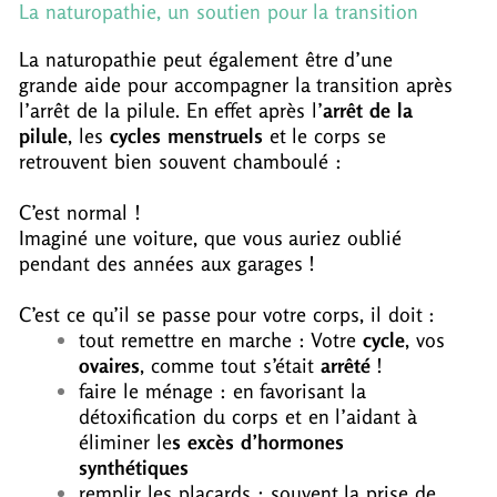
La naturopathie, un soutien pour la transition
La naturopathie peut également être d’une
grande aide pour accompagner la transition après
l’arrêt de la pilule. En effet a
près l’
arrêt de la
pilule
, les
cycles menstruels
et le corps se
retrouvent bien souvent chamboulé :
C’est normal !
Imaginé une voiture, que vous auriez oublié
pendant des années aux garages !
C’est ce qu’il se passe pour votre corps, il doit :
tout remettre en marche : Votre
cycle
, vos
ovaires
, comme tout s’était
arrêté
!
faire le ménage : en favorisant la
détoxification du corps et en l’aidant à
éliminer le
s excès d’hormones
synthétiques
remplir les placards : souvent la prise de