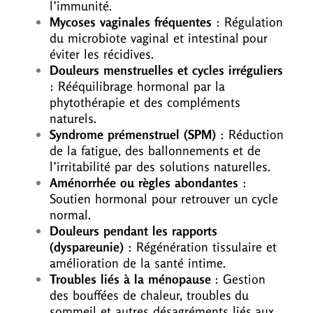
l’immunité.
Mycoses vaginales fréquentes
: Régulation
du microbiote vaginal et intestinal pour
éviter les récidives.
Douleurs menstruelles et cycles irréguliers
: Rééquilibrage hormonal par la
phytothérapie et des compléments
naturels.
Syndrome prémenstruel (SPM)
: Réduction
de la fatigue, des ballonnements et de
l’irritabilité par des solutions naturelles.
Aménorrhée ou règles abondantes
:
Soutien hormonal pour retrouver un cycle
normal.
Douleurs pendant les rapports
(dyspareunie)
: Régénération tissulaire et
amélioration de la santé intime.
Troubles liés à la ménopause
: Gestion
des bouffées de chaleur, troubles du
sommeil et autres désagréments liés aux