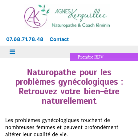
Aller
Main
au
Menu
contenu
07.68.71.78.48
Contact
Prendre RDV
Naturopathe pour les
problèmes gynécologiques :
Retrouvez votre bien-être
naturellement
Les problèmes gynécologiques touchent de
nombreuses femmes et peuvent profondément
altérer leur qualité de vie.