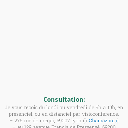
Consultation:
Je vous reçois du lundi au vendredi de 9h à 19h, en
présenciel, ou en distanciel par visioconférence.
– 276 rue de créqui, 69007 lyon (à
Chamazonia
)
– au 129 avenue Francis de Pressensé, 69200