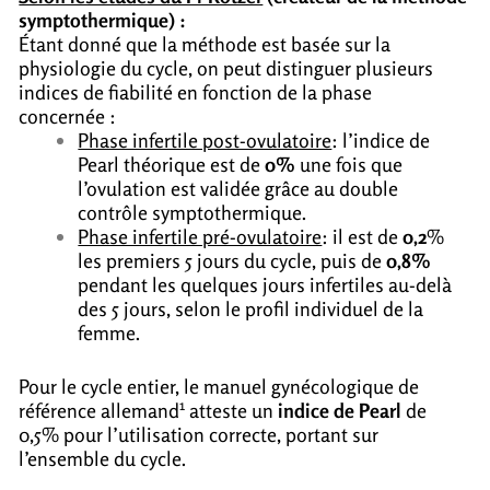
symptothermique) :
Étant donné que la méthode est basée sur la
physiologie du cycle, on peut distinguer plusieurs
indices de fiabilité en fonction de la phase
concernée :
Phase infertile post-ovulatoire
: l’indice de
Pearl théorique est de
0%
une fois que
l’ovulation est validée grâce au double
contrôle symptothermique.
Phase infertile pré-ovulatoire
: il est de
0,2
%
les premiers 5 jours du cycle, puis de
0,8%
pendant les quelques jours infertiles au-delà
des 5 jours, selon le profil individuel de la
femme.
Pour le cycle entier, le manuel gynécologique de
1
référence allemand
atteste un
indice de Pearl
de
0,5% pour l’utilisation correcte, portant sur
l’ensemble du cycle.