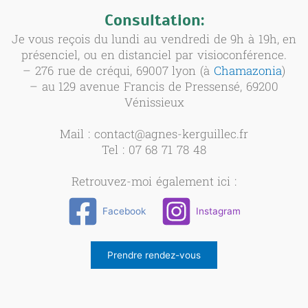
Consultation:
Je vous reçois du lundi au vendredi de 9h à 19h, en
présenciel, ou en distanciel par visioconférence.
– 276 rue de créqui, 69007 lyon (à
Chamazonia
)
– au 129 avenue Francis de Pressensé, 69200
Vénissieux
Mail : contact@agnes-kerguillec.fr
Tel : 07 68 71 78 48
Retrouvez-moi également ici :
Facebook
Instagram
Prendre rendez-vous