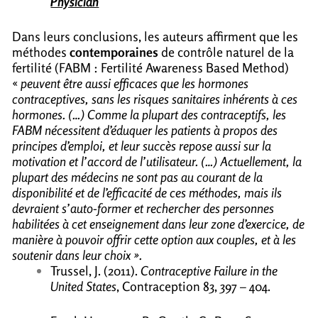
Physician
Dans leurs conclusions, les auteurs affirment que les
méthodes
contemporaines
de contrôle naturel de la
fertilité (FABM : Fertilité Awareness Based Method)
«
peuvent être aussi efficaces que les hormones
contraceptives, sans les risques sanitaires inhérents à ces
hormones. (…) Comme la plupart des contraceptifs, les
FABM nécessitent d’éduquer les patients à propos des
principes d’emploi, et leur succès repose aussi sur la
motivation et l’accord de l’utilisateur. (…) Actuellement, la
plupart des médecins ne sont pas au courant de la
disponibilité et de l’efficacité de ces méthodes, mais ils
devraient s’auto-former et rechercher des personnes
habilitées à cet enseignement dans leur zone d’exercice, de
manière à pouvoir offrir cette option aux couples, et à les
soutenir dans leur choix ».
Trussel, J. (2011).
Contraceptive Failure in the
United States
, Contraception 83, 397 – 404.