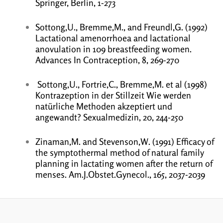
Springer, Berlin, 1-273
Sottong,U., Bremme,M., and Freundl,G. (1992)
Lactational amenorrhoea and lactational
anovulation in 109 breastfeeding women.
Advances In Contraception, 8, 269-270
Sottong,U., Fortrie,C., Bremme,M. et al (1998)
Kontrazeption in der Stillzeit Wie werden
natürliche Methoden akzeptiert und
angewandt? Sexualmedizin, 20, 244-250
Zinaman,M. and Stevenson,W. (1991) Efficacy of
the symptothermal method of natural family
planning in lactating women after the return of
menses. Am.J.Obstet.Gynecol., 165, 2037-2039