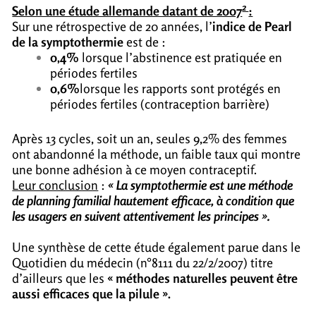
2
Selon une étude allemande datant de 2007
:
Sur une rétrospective de 20 années, l’
indice de Pearl
de la symptothermie
est de :
0,4%
lorsque l’abstinence est pratiquée en
périodes fertiles
0,6%
lorsque les rapports sont protégés en
périodes fertiles (contraception barrière)
Après 13 cycles, soit un an, seules 9,2% des femmes
ont abandonné la méthode, un faible taux qui montre
une bonne adhésion à ce moyen contraceptif.
Leur conclusion
:
« La symptothermie est une méthode
de planning familial hautement efficace, à condition que
les usagers en suivent attentivement les principes ».
Une synthèse de cette étude également parue dans le
Quotidien du médecin (n°8111 du 22/2/2007) titre
d’ailleurs que les
« méthodes naturelles peuvent être
aussi efficaces que la pilule ».