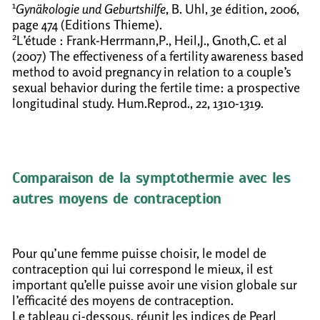
1
Gynäkologie und Geburtshilfe
, B. Uhl, 3e édition, 2006,
page 474 (Editions Thieme).
2
L’étude : Frank-Herrmann,P., Heil,J., Gnoth,C. et al
(2007)
The effectiveness of a fertility awareness based
method to avoid pregnancy in relation to a couple’s
sexual behavior during the fertile time: a prospective
longitudinal study
. Hum.Reprod., 22, 1310-1319.
Comparaison de la symptothermie avec les
autres moyens de contraception
Pour qu’une femme puisse choisir, le model de
contraception qui lui correspond le mieux, il est
important qu’elle puisse avoir une vision globale sur
l’efficacité des moyens de contraception.
Le tableau ci-dessous, réunit les indices de Pearl