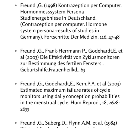
Freundl,G. (1998) Kontrazeption per Computer.
Hormonmesssystem Persona-
Studienergebnisse in Deutschland.
(Contraception per computer. Hormone
system persona-results of studies in
Germany). Fortschritte Der Medizin, 116, 47-48
Freundl,G., Frank-Herrmann P., Godehardt,E. et
al (2003) Die Effektivität von Zyklusmonitoren
zur Bestimmung des fertilen Fensters .
Geburtshilfe.Frauenheilkd., 63
Freundl,G., Godehardt,E., Kern,P.A. et al (2003)
Estimated maximum failure rates of cycle
monitors using daily conception probabilities
in the menstrual cycle. Hum Reprod., 18, 2628-
2633
Freundl,G., Suberg,D., Flynn,A.M. et al. (1984)