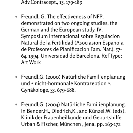
Adv.Contracept., 13, 179-189
Freundl, G. The effectiveness of NFP,
demonstrated on two ongoing studies, the
German and the European study. IV.
Symposium Internacional sobre Regulacion
Natural de la Fertilidad (Asociasion Espanola
de Profesores de Planificacion Fam. Nat.), 57-
64. 1994. Universidad de Barcelona. Ref Type:
Art Work
Freundl,G. (2000) Natürliche Familienplanung
und « nicht-hormonale Kontrazeption ».
Gynäkologe, 33, 679-688.
Freundl,G. (2004) Natürliche Familienplanung.
In Bender,H., Diedrich,K., and Künzel,W. (eds),
Klinik der Frauenheilkunde und Geburtshilfe.
Urban & Fischer, München , Jena, pp. 163-172