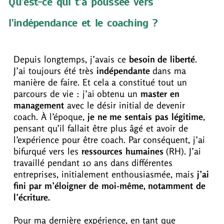
Qu'est-ce qui t'a poussée vers
l'indépendance et le coaching ?
Depuis longtemps, j’avais ce
besoin de liberté
.
J’ai toujours été très
indépendante
dans ma
manière de faire. Et cela a constitué tout un
parcours de vie : j’ai obtenu un
master en
management
avec le désir initial de devenir
coach. À l’époque,
je
ne me sentais pas légitime
,
pensant qu’il fallait être plus âgé et avoir de
l’expérience pour être coach. Par conséquent, j’ai
bifurqué vers les
ressources humaines
(RH). J’ai
travaillé pendant 10 ans dans différentes
entreprises, initialement enthousiasmée, mais
j’ai
fini par m’éloigner de moi-même, notamment de
l’écriture.
Pour ma dernière expérience, en tant que