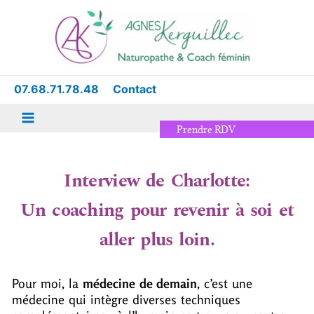
Aller
Main
au
Menu
contenu
07.68.71.78.48
Contact
Prendre RDV
Interview de Charlotte:
Un coaching pour revenir à soi et
aller plus loin.
Pour moi, la
médecine de demain
, c’est une
médecine qui intègre diverses techniques