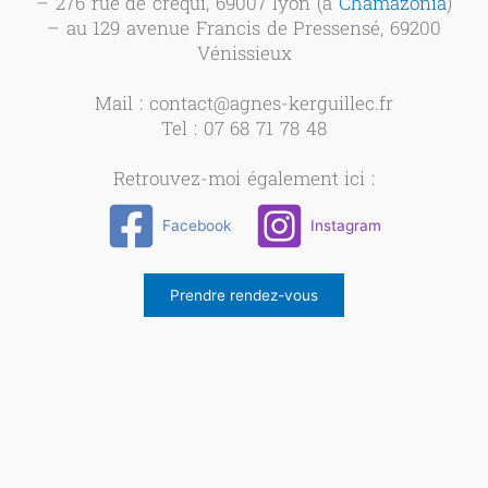
– 276 rue de créqui, 69007 lyon (à
Chamazonia
)
– au 129 avenue Francis de Pressensé, 69200
Vénissieux
Mail : contact@agnes-kerguillec.fr
Tel : 07 68 71 78 48
Retrouvez-moi également ici :
Facebook
Instagram
Prendre rendez-vous