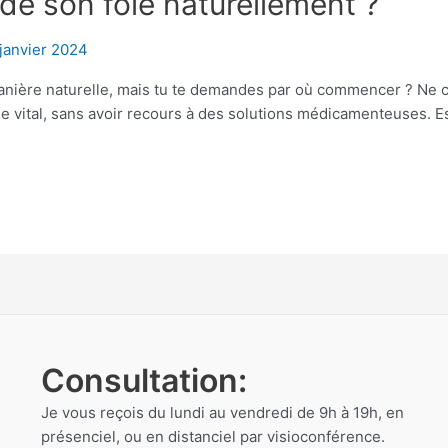
e son foie naturellement ?
janvier 2024
anière naturelle, mais tu te demandes par où commencer ? Ne c
 vital, sans avoir recours à des solutions médicamenteuses. E
Consultation:
Je vous reçois du lundi au vendredi de 9h à 19h, en
présenciel, ou en distanciel par visioconférence.