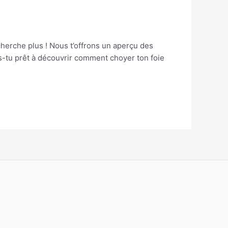
herche plus ! Nous t’offrons un aperçu des
s-tu prêt à découvrir comment choyer ton foie