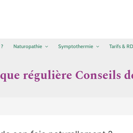
 ?
Naturopathie
Symptothermie
Tarifs & R
ique régulière Conseils 