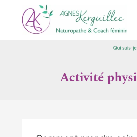
Aller
au
contenu
Qui suis-je
Activité phys
Comment