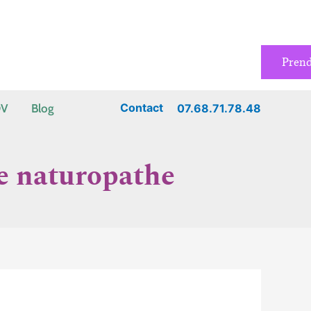
Pren
Contact
07.68.71.78.48
DV
Blog
de naturopathe