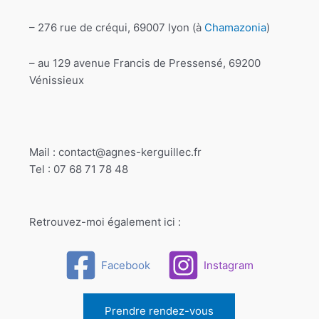
– 276 rue de créqui, 69007 lyon (à
Chamazonia
)
– au 129 avenue Francis de Pressensé, 69200
Vénissieux
Mail : contact@agnes-kerguillec.fr
Tel : 07 68 71 78 48
Retrouvez-moi également ici :
Facebook
Instagram
Prendre rendez-vous