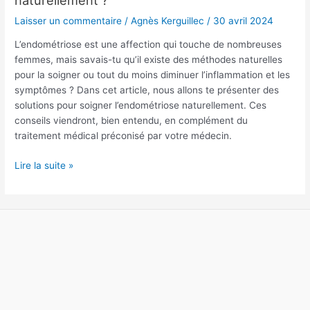
l’endométriose
Laisser un commentaire
/
Agnès Kerguillec
/
30 avril 2024
naturellement
?
L’endométriose est une affection qui touche de nombreuses
femmes, mais savais-tu qu’il existe des méthodes naturelles
pour la soigner ou tout du moins diminuer l’inflammation et les
symptômes ? Dans cet article, nous allons te présenter des
solutions pour soigner l’endométriose naturellement. Ces
conseils viendront, bien entendu, en complément du
traitement médical préconisé par votre médecin.
Lire la suite »