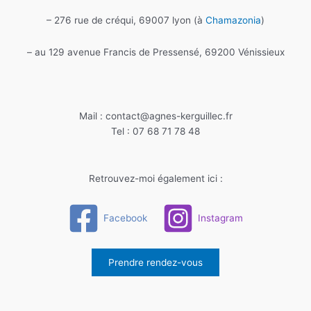
– 276 rue de créqui, 69007 lyon (à
Chamazonia
)
– au 129 avenue Francis de Pressensé, 69200 Vénissieux
Mail : contact@agnes-kerguillec.fr
Tel : 07 68 71 78 48
Retrouvez-moi également ici :
Facebook
Instagram
Prendre rendez-vous