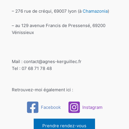
– 276 rue de créqui, 69007 lyon (à
Chamazonia
)
– au 129 avenue Francis de Pressensé, 69200
Vénissieux
Mail : contact@agnes-kerguillec.fr
Tel : 07 68 71 78 48
Retrouvez-moi également ici :
Facebook
Instagram
Prendre rendez-vous