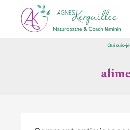
Aller
au
contenu
Qui suis-je
alime
Comment