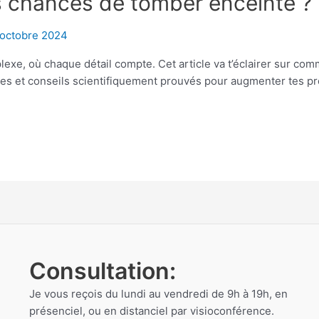
 chances de tomber enceinte ?
 octobre 2024
xe, où chaque détail compte. Cet article va t’éclairer sur co
ces et conseils scientifiquement prouvés pour augmenter tes pro
Consultation:
Je vous reçois du lundi au vendredi de 9h à 19h, en
présenciel, ou en distanciel par visioconférence.