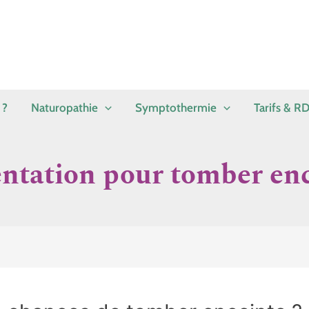
 ?
Naturopathie
Symptothermie
Tarifs & R
ntation pour tomber en