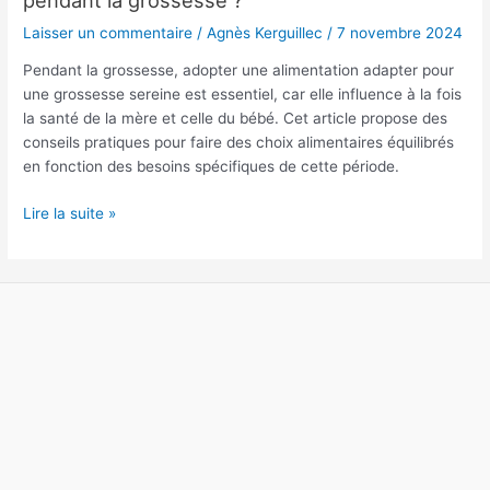
une
Laisser un commentaire
/
Agnès Kerguillec
/
7 novembre 2024
alimentation
saine
Pendant la grossesse, adopter une alimentation adapter pour
pendant
une grossesse sereine est essentiel, car elle influence à la fois
la
la santé de la mère et celle du bébé. Cet article propose des
grossesse
conseils pratiques pour faire des choix alimentaires équilibrés
?
en fonction des besoins spécifiques de cette période.
Lire la suite »