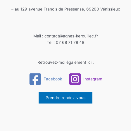
– au 129 avenue Francis de Pressensé, 69200 Vénissieux
Mail : contact@agnes-kerguillec.fr
Tel : 07 68 71 78 48
Retrouvez-moi également ici :
Facebook
Instagram
Prendre rendez-vous