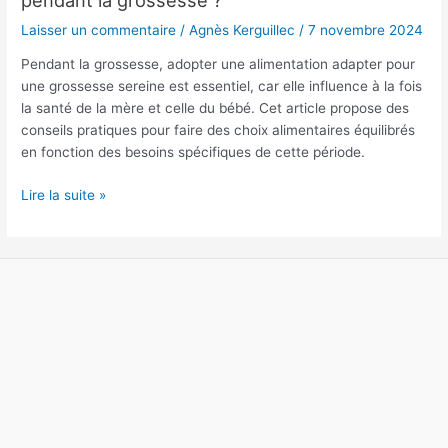
une
Laisser un commentaire
/
Agnès Kerguillec
/
7 novembre 2024
alimentation
saine
Pendant la grossesse, adopter une alimentation adapter pour
pendant
une grossesse sereine est essentiel, car elle influence à la fois
la
la santé de la mère et celle du bébé. Cet article propose des
grossesse
conseils pratiques pour faire des choix alimentaires équilibrés
?
en fonction des besoins spécifiques de cette période.
Lire la suite »