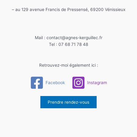
– au 129 avenue Francis de Pressensé, 69200 Vénissieux
Mail : contact@agnes-kerguillec.fr
Tel : 07 68 71 78 48
Retrouvez-moi également ici :
Facebook
Instagram
Prendre rendez-vous