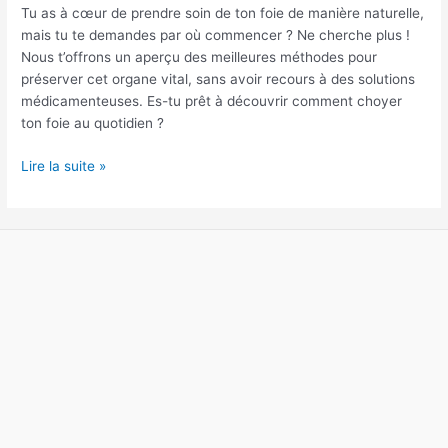
son
Tu as à cœur de prendre soin de ton foie de manière naturelle,
foie
mais tu te demandes par où commencer ? Ne cherche plus !
naturellement
Nous t’offrons un aperçu des meilleures méthodes pour
?
préserver cet organe vital, sans avoir recours à des solutions
médicamenteuses. Es-tu prêt à découvrir comment choyer
ton foie au quotidien ?
Lire la suite »