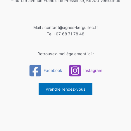
– au 129 avenue Francis de Pressensé, 69200 Vénissieux
Mail : contact@agnes-kerguillec.fr
Tel : 07 68 71 78 48
Retrouvez-moi également ici :
Facebook
Instagram
Prendre rendez-vous