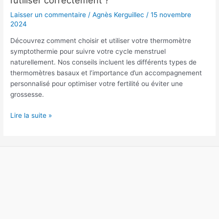
:
Laisser un commentaire
/
Agnès Kerguillec
/
15 novembre
Comment
2024
l’utiliser
Découvrez comment choisir et utiliser votre thermomètre
correctement
symptothermie pour suivre votre cycle menstruel
?
naturellement. Nos conseils incluent les différents types de
thermomètres basaux et l’importance d’un accompagnement
personnalisé pour optimiser votre fertilité ou éviter une
grossesse.
Lire la suite »