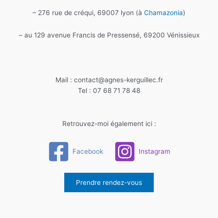
– 276 rue de créqui, 69007 lyon (à
Chamazonia
)
– au 129 avenue Francis de Pressensé, 69200 Vénissieux
Mail : contact@agnes-kerguillec.fr
Tel : 07 68 71 78 48
Retrouvez-moi également ici :
Facebook
Instagram
Prendre rendez-vous