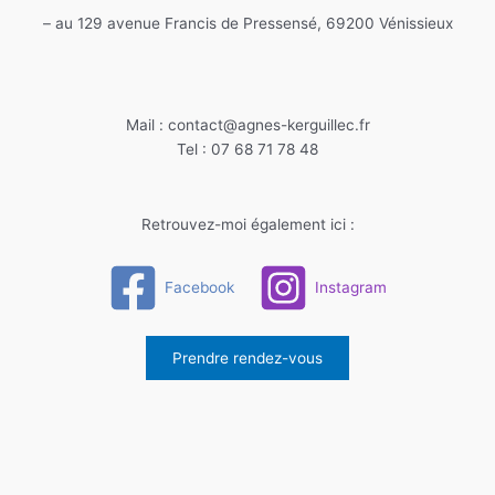
– au 129 avenue Francis de Pressensé, 69200 Vénissieux
Mail : contact@agnes-kerguillec.fr
Tel : 07 68 71 78 48
Retrouvez-moi également ici :
Facebook
Instagram
Prendre rendez-vous