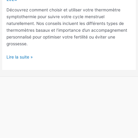
l’utiliser
Découvrez comment choisir et utiliser votre thermomètre
correctement
symptothermie pour suivre votre cycle menstruel
?
naturellement. Nos conseils incluent les différents types de
thermomètres basaux et l’importance d’un accompagnement
personnalisé pour optimiser votre fertilité ou éviter une
grossesse.
Lire la suite »