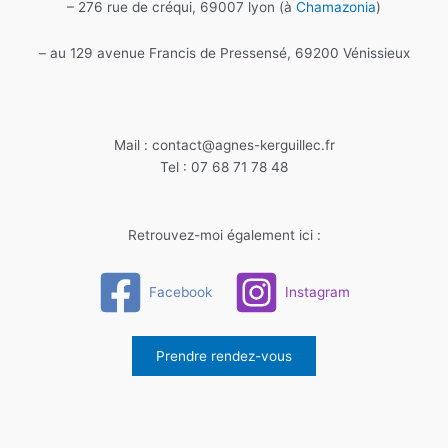
– 276 rue de créqui, 69007 lyon (à
Chamazonia
)
– au 129 avenue Francis de Pressensé, 69200 Vénissieux
Mail : contact@agnes-kerguillec.fr
Tel : 07 68 71 78 48
Retrouvez-moi également ici :
Facebook
Instagram
Prendre rendez-vous