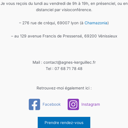
Je vous reçois du lundi au vendredi de 9h à 19h, en présenciel, ou en
distanciel par visioconférence.
– 276 rue de créqui, 69007 lyon (à
Chamazonia
)
– au 129 avenue Francis de Pressensé, 69200 Vénissieux
Mail : contact@agnes-kerguillec.fr
Tel : 07 68 71 78 48
Retrouvez-moi également ici :
Facebook
Instagram
Prendre rendez-vous