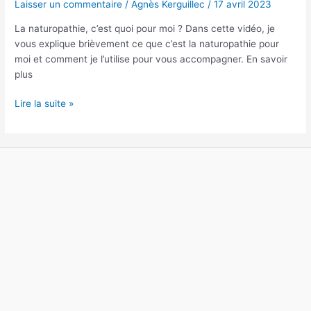
Laisser un commentaire
/
Agnès Kerguillec
/
17 avril 2023
la
La naturopathie, c’est quoi pour moi ? Dans cette vidéo, je
naturopathie
vous explique brièvement ce que c’est la naturopathie pour
?
moi et comment je l’utilise pour vous accompagner. En savoir
plus
Lire la suite »