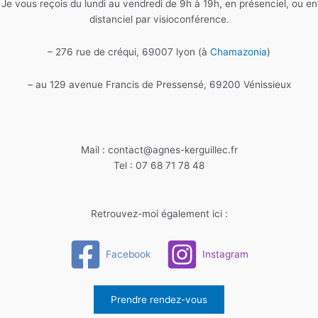
Je vous reçois du lundi au vendredi de 9h à 19h, en présenciel, ou en
distanciel par visioconférence.
– 276 rue de créqui, 69007 lyon (à
Chamazonia
)
– au 129 avenue Francis de Pressensé, 69200 Vénissieux
Mail : contact@agnes-kerguillec.fr
Tel : 07 68 71 78 48
Retrouvez-moi également ici :
Facebook
Instagram
Prendre rendez-vous