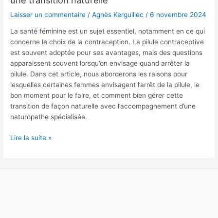
la
Laisser un commentaire
/
Agnès Kerguillec
/
6 novembre 2024
pilule?
Guide
La santé féminine est un sujet essentiel, notamment en ce qui
complet
concerne le choix de la contraception. La pilule contraceptive
pour
est souvent adoptée pour ses avantages, mais des questions
une
apparaissent souvent lorsqu’on envisage quand arrêter la
transition
pilule. Dans cet article, nous aborderons les raisons pour
naturelle
lesquelles certaines femmes envisagent l’arrêt de la pilule, le
bon moment pour le faire, et comment bien gérer cette
transition de façon naturelle avec l’accompagnement d’une
naturopathe spécialisée.
Lire la suite »