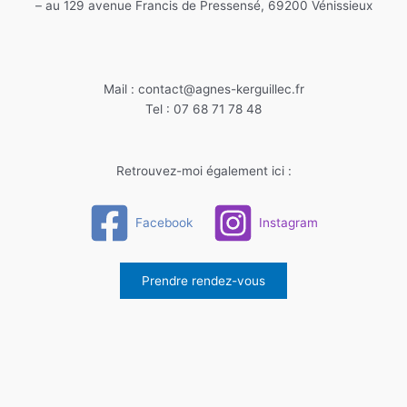
– au 129 avenue Francis de Pressensé, 69200 Vénissieux
Mail : contact@agnes-kerguillec.fr
Tel : 07 68 71 78 48
Retrouvez-moi également ici :
Facebook
Instagram
Prendre rendez-vous