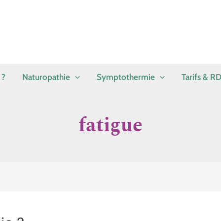
 ?
Naturopathie
Symptothermie
Tarifs & R
fatigue