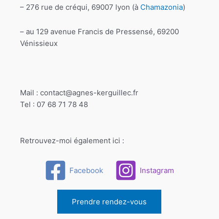
– 276 rue de créqui, 69007 lyon (à
Chamazonia
)
– au 129 avenue Francis de Pressensé, 69200
Vénissieux
Mail : contact@agnes-kerguillec.fr
Tel : 07 68 71 78 48
Retrouvez-moi également ici :
Facebook
Instagram
Prendre rendez-vous