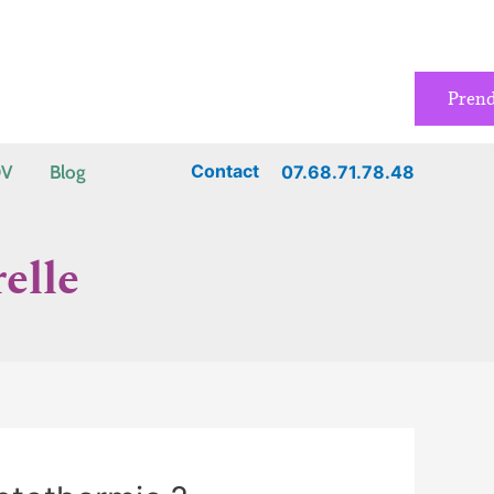
Pren
Contact
07.68.71.78.48
DV
Blog
elle