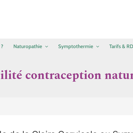
 ?
Naturopathie
Symptothermie
Tarifs & R
bilité contraception natur