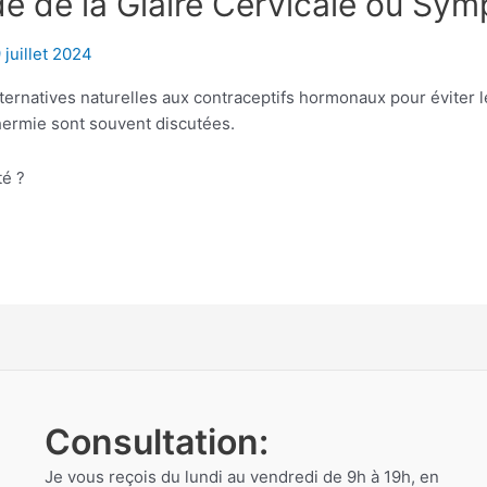
e de la Glaire Cervicale ou Sym
 juillet 2024
ernatives naturelles aux contraceptifs hormonaux pour éviter 
thermie sont souvent discutées.
té ?
Consultation:
Je vous reçois du lundi au vendredi de 9h à 19h, en