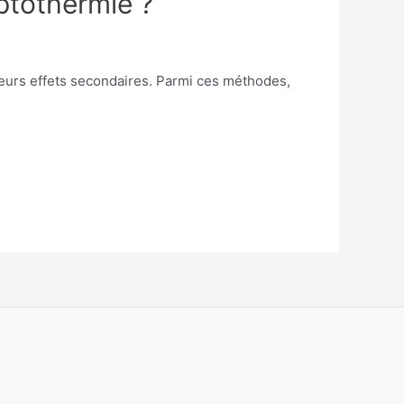
ptothermie ?
leurs effets secondaires. Parmi ces méthodes,