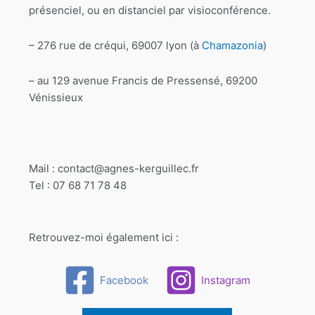
présenciel, ou en distanciel par visioconférence.
– 276 rue de créqui, 69007 lyon (à
Chamazonia
)
– au 129 avenue Francis de Pressensé, 69200
Vénissieux
Mail : contact@agnes-kerguillec.fr
Tel : 07 68 71 78 48
Retrouvez-moi également ici :
Facebook
Instagram