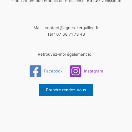
– au 129 avenue Francis de Pressensé, 69200 Vénissieux
Mail : contact@agnes-kerguillec.fr
Tel : 07 68 71 78 48
Retrouvez-moi également ici :
Facebook
Instagram
Prendre rendez-vous