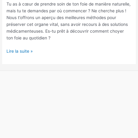
son
Tu as à cœur de prendre soin de ton foie de manière naturelle,
foie
mais tu te demandes par où commencer ? Ne cherche plus !
naturellement
Nous t’offrons un aperçu des meilleures méthodes pour
?
préserver cet organe vital, sans avoir recours à des solutions
médicamenteuses. Es-tu prêt à découvrir comment choyer
ton foie au quotidien ?
Lire la suite »