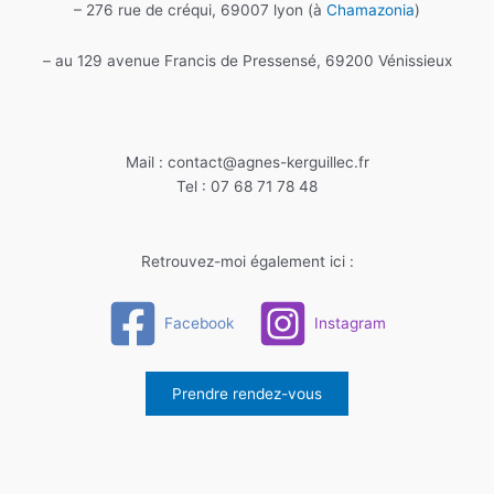
– 276 rue de créqui, 69007 lyon (à
Chamazonia
)
– au 129 avenue Francis de Pressensé, 69200 Vénissieux
Mail : contact@agnes-kerguillec.fr
Tel : 07 68 71 78 48
Retrouvez-moi également ici :
Facebook
Instagram
Prendre rendez-vous