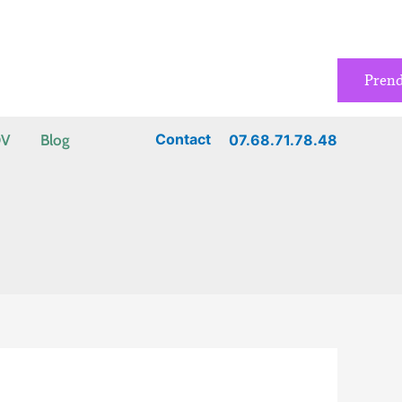
Pren
Contact
07.68.71.78.48
DV
Blog