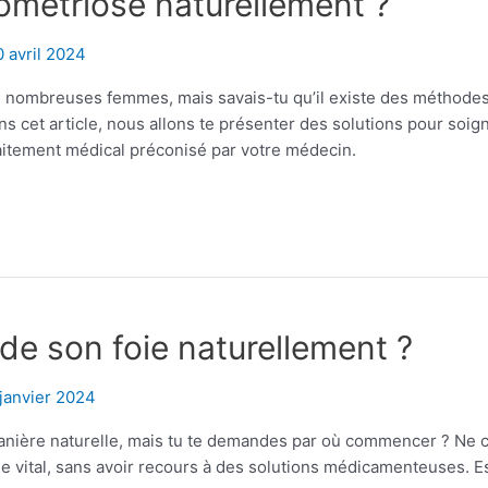
métriose naturellement ?
 avril 2024
e nombreuses femmes, mais savais-tu qu’il existe des méthodes 
s cet article, nous allons te présenter des solutions pour soig
aitement médical préconisé par votre médecin.
e son foie naturellement ?
janvier 2024
anière naturelle, mais tu te demandes par où commencer ? Ne c
 vital, sans avoir recours à des solutions médicamenteuses. E