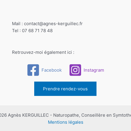
Mail : contact@agnes-kerguillec.fr
Tel : 07 68 71 78 48
Retrouvez-moi également ici :
Facebook
Instagram
Prendre rendez-vous
026 Agnès KERGUILLEC - Naturopathe, Conseillère en Symtoth
Mentions légales