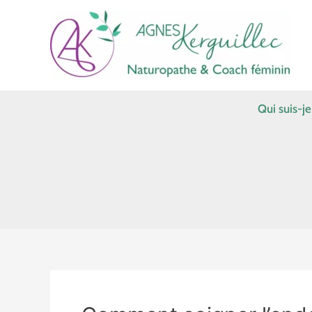
Aller
au
contenu
Qui suis-je
Comment