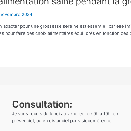
imentation saine pendant la g
 novembre 2024
adapter pour une grossesse sereine est essentiel, car elle influ
es pour faire des choix alimentaires équilibrés en fonction des 
Consultation:
Je vous reçois du lundi au vendredi de 9h à 19h, en
présenciel, ou en distanciel par visioconférence.