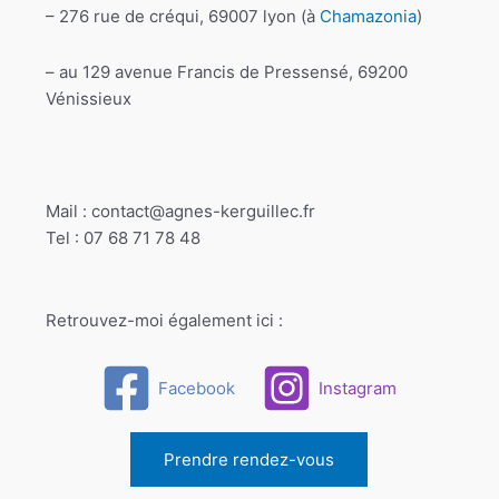
– 276 rue de créqui, 69007 lyon (à
Chamazonia
)
– au 129 avenue Francis de Pressensé, 69200
Vénissieux
Mail : contact@agnes-kerguillec.fr
Tel : 07 68 71 78 48
Retrouvez-moi également ici :
Facebook
Instagram
Prendre rendez-vous