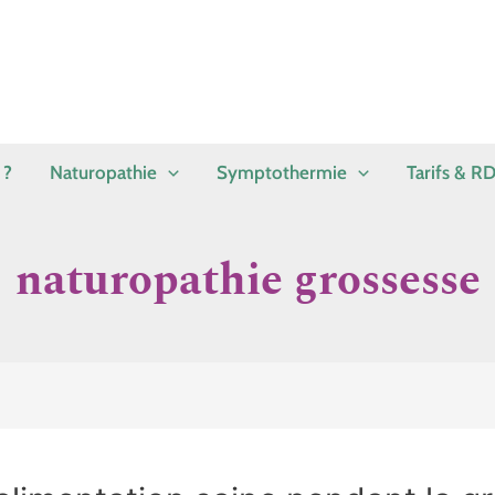
 ?
Naturopathie
Symptothermie
Tarifs & R
naturopathie grossesse