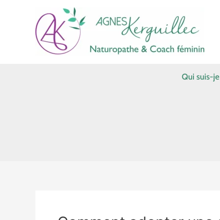
Aller
au
contenu
Qui suis-je
Comment