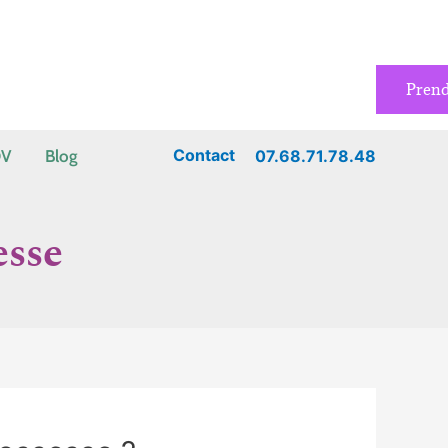
Pren
Contact
07.68.71.78.48
DV
Blog
esse