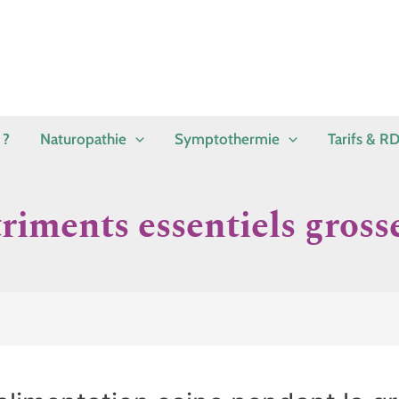
 ?
Naturopathie
Symptothermie
Tarifs & R
riments essentiels gross