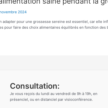
imentation saine pendant la g
 novembre 2024
adapter pour une grossesse sereine est essentiel, car elle influ
es pour faire des choix alimentaires équilibrés en fonction des 
Consultation:
Je vous reçois du lundi au vendredi de 9h à 19h, en
présenciel, ou en distanciel par visioconférence.