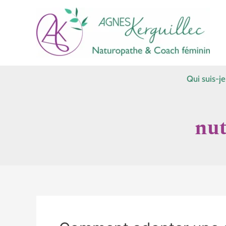
Aller
au
contenu
Qui suis-je
nut
Comment