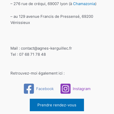
– 276 rue de créqui, 69007 lyon (à
Chamazonia
)
– au 129 avenue Francis de Pressensé, 69200
Vénissieux
Mail : contact@agnes-kerguillec.fr
Tel : 07 68 71 78 48
Retrouvez-moi également ici :
Facebook
Instagram
Prendre rendez-vous