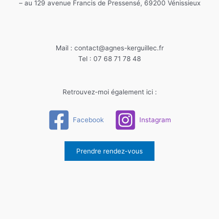
– au 129 avenue Francis de Pressensé, 69200 Vénissieux
Mail : contact@agnes-kerguillec.fr
Tel : 07 68 71 78 48
Retrouvez-moi également ici :
Facebook
Instagram
Prendre rendez-vous