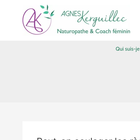
Aller
au
contenu
Qui suis-je
Peut-