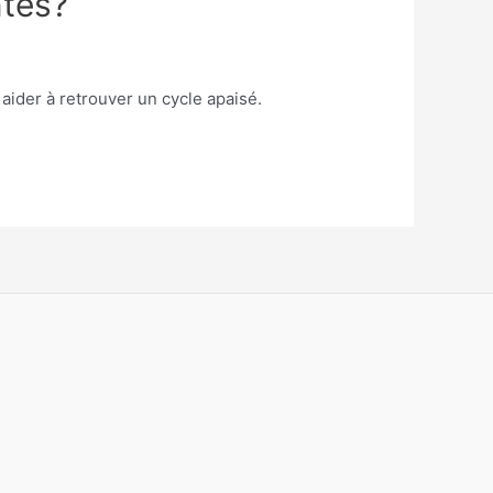
ntes?
ider à retrouver un cycle apaisé.