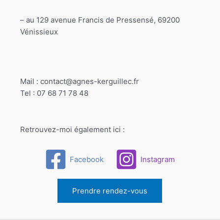
– au 129 avenue Francis de Pressensé, 69200
Vénissieux
Mail : contact@agnes-kerguillec.fr
Tel : 07 68 71 78 48
Retrouvez-moi également ici :
Facebook
Instagram
Prendre rendez-vous