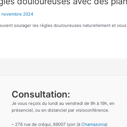
ègles douloureuses avec des pla
5 novembre 2024
vent soulager les règles douloureuses naturellement et vous a
Consultation:
Je vous reçois du lundi au vendredi de 9h à 19h, en
présenciel, ou en distanciel par visioconférence.
– 276 rue de créqui, 69007 lyon (à
Chamazonia
)