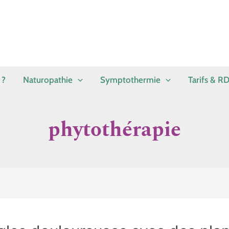
 ?
Naturopathie
Symptothermie
Tarifs & R
phytothérapie