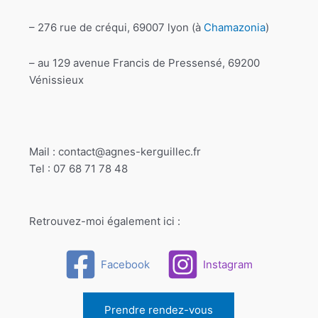
– 276 rue de créqui, 69007 lyon (à
Chamazonia
)
– au 129 avenue Francis de Pressensé, 69200
Vénissieux
Mail : contact@agnes-kerguillec.fr
Tel : 07 68 71 78 48
Retrouvez-moi également ici :
Facebook
Instagram
Prendre rendez-vous