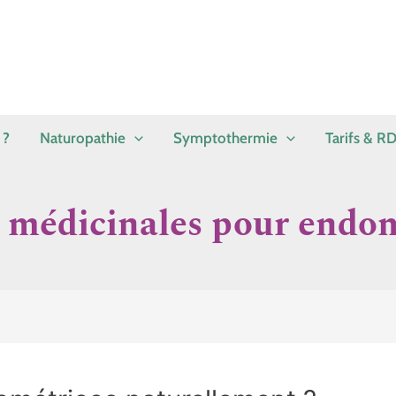
 ?
Naturopathie
Symptothermie
Tarifs & R
 médicinales pour endo