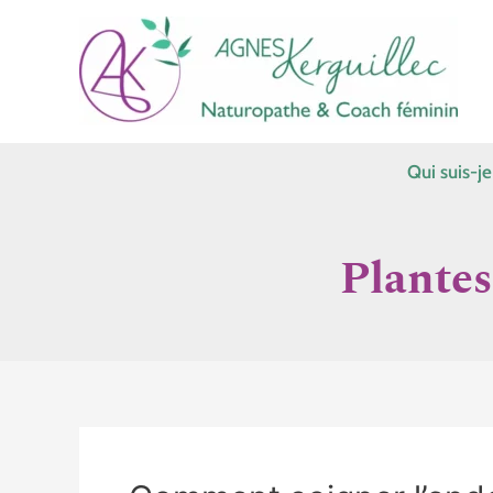
Aller
au
contenu
Qui suis-je
Plantes
Comment