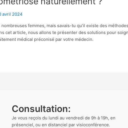
métriose naturellement ?
 avril 2024
e nombreuses femmes, mais savais-tu qu’il existe des méthodes 
s cet article, nous allons te présenter des solutions pour soig
aitement médical préconisé par votre médecin.
Consultation:
Je vous reçois du lundi au vendredi de 9h à 19h, en
présenciel, ou en distanciel par visioconférence.