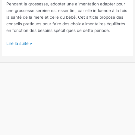
saine
Pendant la grossesse, adopter une alimentation adapter pour
pendant
une grossesse sereine est essentiel, car elle influence à la fois
la
la santé de la mère et celle du bébé. Cet article propose des
grossesse
conseils pratiques pour faire des choix alimentaires équilibrés
?
en fonction des besoins spécifiques de cette période.
Lire la suite »