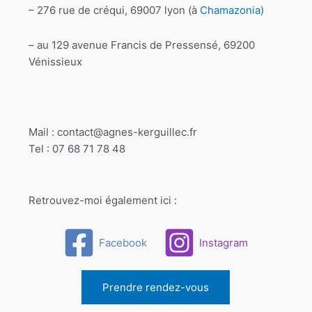
– 276 rue de créqui, 69007 lyon (à
Chamazonia
)
– au 129 avenue Francis de Pressensé, 69200
Vénissieux
Mail : contact@agnes-kerguillec.fr
Tel : 07 68 71 78 48
Retrouvez-moi également ici :
Facebook
Instagram
Prendre rendez-vous