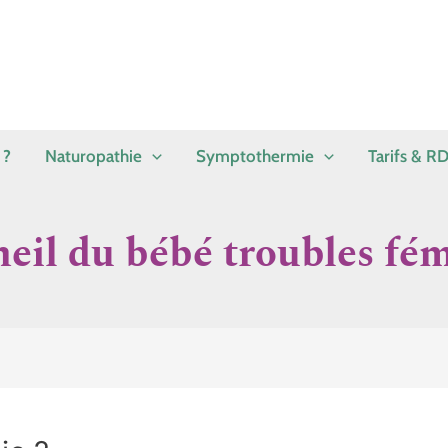
 ?
Naturopathie
Symptothermie
Tarifs & R
il du bébé troubles fé