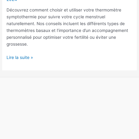
l’utiliser
Découvrez comment choisir et utiliser votre thermomètre
correctement
symptothermie pour suivre votre cycle menstruel
?
naturellement. Nos conseils incluent les différents types de
thermomètres basaux et l’importance d’un accompagnement
personnalisé pour optimiser votre fertilité ou éviter une
grossesse.
Lire la suite »