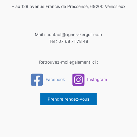
– au 129 avenue Francis de Pressensé, 69200 Vénissieux
Mail : contact@agnes-kerguillec.fr
Tel : 07 68 71 78 48
Retrouvez-moi également ici :
Facebook
Instagram
Prendre rendez-vous