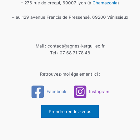
– 276 rue de créqui, 69007 lyon (à
Chamazonia
)
– au 129 avenue Francis de Pressensé, 69200 Vénissieux
Mail : contact@agnes-kerguillec.fr
Tel : 07 68 71 78 48
Retrouvez-moi également ici :
Facebook
Instagram
Prendre rendez-vous