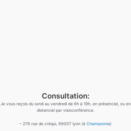
Consultation:
Je vous reçois du lundi au vendredi de 9h à 19h, en présenciel, ou en
distanciel par visioconférence.
– 276 rue de créqui, 69007 lyon (à
Chamazonia
)