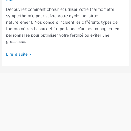
l’utiliser
Découvrez comment choisir et utiliser votre thermomètre
correctement
symptothermie pour suivre votre cycle menstruel
?
naturellement. Nos conseils incluent les différents types de
thermomètres basaux et l’importance d’un accompagnement
personnalisé pour optimiser votre fertilité ou éviter une
grossesse.
Lire la suite »