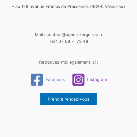
– au 129 avenue Francis de Pressensé, 69200 Vénissieux
Mail : contact@agnes-kerguillec.fr
Tel : 07 68 71 78 48
Retrouvez-moi également ici :
Facebook
Instagram
Prendre rendez-vous