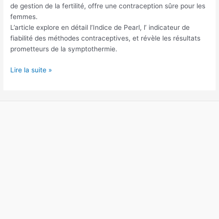
de gestion de la fertilité, offre une contraception sûre pour les
Symptothermie
femmes.
L’article explore en détail l’Indice de Pearl, l’ indicateur de
fiabilité des méthodes contraceptives, et révèle les résultats
prometteurs de la symptothermie.
Lire la suite »